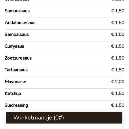
Samuraisaus
€ 1,50
Andalousesaus
€ 1,50
Sambalsaus
€ 1,50
Currysaus
€ 1,50
Zoetzuresaus
€ 1,50
Tartaarsaus
€ 1,50
Mayonaise
€ 2,00
Ketchup
€ 1,50
Sladressing
€ 1,50
Winkelmandje (
0
#)