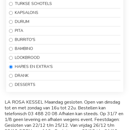
TURKSE SCHOTELS
KAPSALONS
DURUM
PITA
BURRITO'S
BAMBINO
LOOKBROOD
HAPJES EN EXTRA'S
DRANK
DESSERTS
LA ROSA KESSEL Maandag gesloten. Open van dinsdag
tot en met zondag van 16u tot 22u. Bestellen kan
telefonisch 03 488 20 08 Afhalen kan steeds. Op 31/7 en
1/8 geen levering en afhalen wegens event. Feestdagen:
Gesloten van 22/12 t/m 25/12. Van vrijdag 26/12 t/m