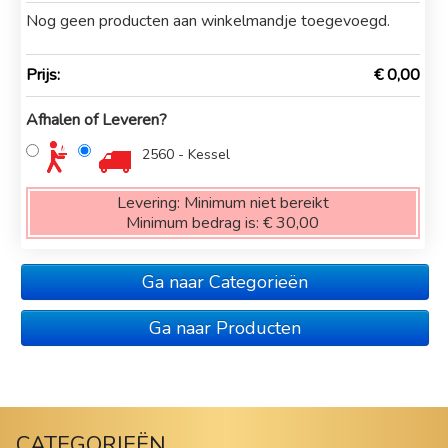
Nog geen producten aan winkelmandje toegevoegd.
Prijs:
€ 0,00
Afhalen of Leveren?
2560 - Kessel
Levering:
Minimum niet bereikt
Minimum bedrag is:
€ 30,00
Ga naar Categorieën
Ga naar Producten
CATEGORIEËN